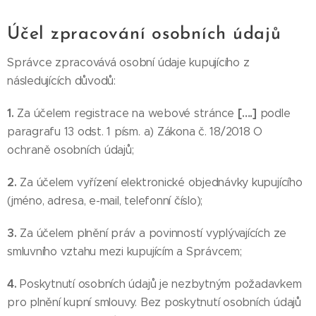
Účel zpracování osobních údajů
Správce zpracovává osobní údaje kupujícího z
následujících důvodů:
1.
[….]
Za účelem registrace na webové stránce
podle
paragrafu 13 odst. 1 písm. a) Zákona č. 18/2018 O
ochraně osobních údajů;
2.
Za účelem vyřízení elektronické objednávky kupujícího
(jméno, adresa, e-mail, telefonní číslo);
3.
Za účelem plnění práv a povinností vyplývajících ze
smluvního vztahu mezi kupujícím a Správcem;
4.
Poskytnutí osobních údajů je nezbytným požadavkem
pro plnění kupní smlouvy. Bez poskytnutí osobních údajů