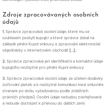
Zdroje zpracovávaných osobních
údajů
1.
Správce zpracovává osobní údaje, které mu se
souhlasem poskytl kupující a které správce získal na
základě plnění Kupní smlouvy a zpracování elektronické
[…]
objednávky v internetovém obchodě
.;
2.
Správce zpracovává jen identifikační a kontaktní údaje
kupujícího nezbytné pro plnění Kupní smlouvy;
3.
Správce zpracovává osobní údaje za účelem dodávky,
zúčtování plateb a k nezbytné komunikaci mezi smluvními
stranami po dobu vyžadovanou podle zvláštních
právních předpisů. Osobní údaje nebudou zveřejňované
a nebude docházet k přenosu do dalších zemí.