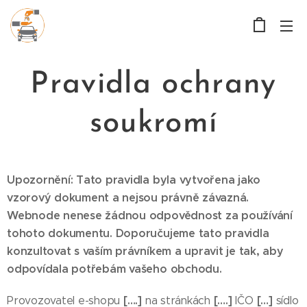
Pravidla ochrany
soukromí
Upozornění: Tato pravidla byla vytvořena jako
vzorový dokument a nejsou právně závazná.
Webnode nenese žádnou odpovědnost za používání
tohoto dokumentu. Doporučujeme tato pravidla
konzultovat s vaším právníkem a upravit je tak, aby
odpovídala potřebám vašeho obchodu.
[….]
[….]
[…]
Provozovatel e-shopu
na stránkách
IČO
sídlo