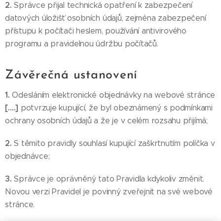
2.
Správce přijal technická opatření k zabezpečení
datových úložišť osobních údajů, zejména zabezpečení
přístupu k počítači heslem, používání antivirového
programu a pravidelnou údržbu počítačů.
Závěrečná ustanovení
1.
Odesláním elektronické objednávky na webové stránce
[….]
potvrzuje kupující, že byl obeznámený s podmínkami
ochrany osobních údajů a že je v celém rozsahu přijímá;
2.
S těmito pravidly souhlasí kupující zaškrtnutím políčka v
objednávce;
3.
Správce je oprávněný tato Pravidla kdykoliv změnit.
Novou verzi Pravidel je povinný zveřejnit na své webové
stránce.