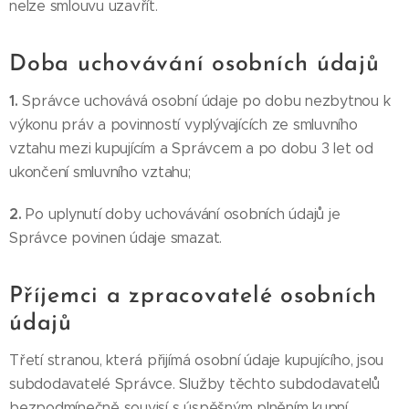
nelze smlouvu uzavřít.
Doba uchovávání osobních údajů
1.
Správce uchovává osobní údaje po dobu nezbytnou k
výkonu práv a povinností vyplývajících ze smluvního
vztahu mezi kupujícím a Správcem a po dobu 3 let od
ukončení smluvního vztahu;
2.
Po uplynutí doby uchovávání osobních údajů je
Správce povinen údaje smazat.
Příjemci a zpracovatelé osobních
údajů
Třetí stranou, která přijímá osobní údaje kupujícího, jsou
subdodavatelé Správce. Služby těchto subdodavatelů
bezpodmínečně souvisí s úspěšným plněním kupní