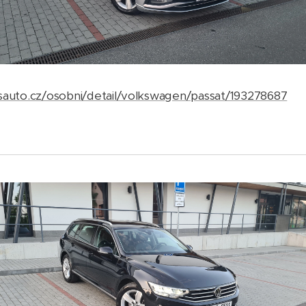
sauto.cz/osobni/detail/volkswagen/passat/193278687